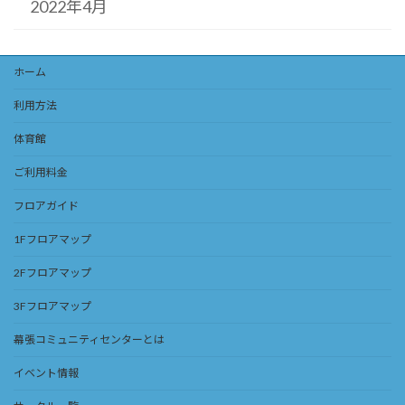
2022年4月
ホーム
利用方法
体育館
ご利用料金
フロアガイド
1Fフロアマップ
2Fフロアマップ
3Fフロアマップ
幕張コミュニティセンターとは
イベント情報