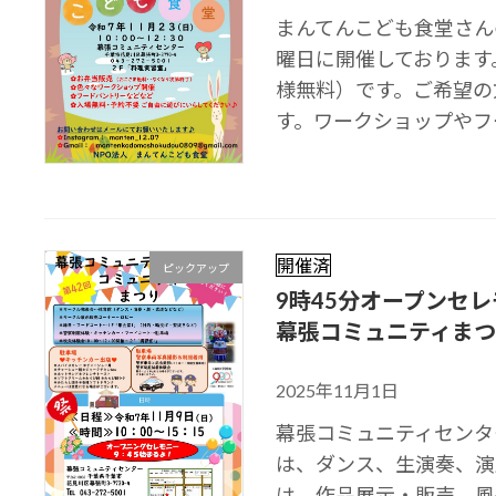
まんてんこども食堂さん
曜日に開催しております
様無料）です。ご希望の
す。ワークショップやフー
開催済
ピックアップ
9時45分オープンセレ
幕張コミュニティまつ
2025年11月1日
幕張コミュニティセンタ
は、ダンス、生演奏、演
は、作品展示・販売、風