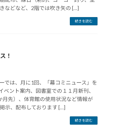
などなど、2階では吹き矢の […]
続きを読む
ス！
ーでは、月に1回、「幕コミニュース」を
イベント案内、図書室での１１月新刊、
か月先）、体育館の使用状況など情報が
示、配布しております […]
続きを読む