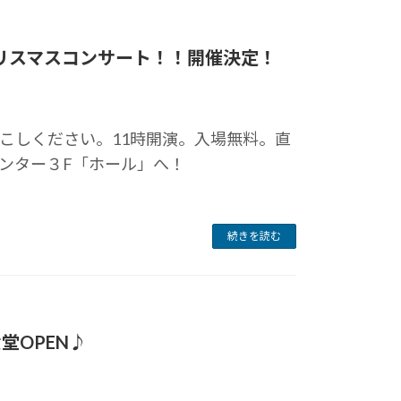
気クリスマスコンサート！！開催決定！
こしください。11時開演。入場無料。直
ンター３F「ホール」へ！
続きを読む
食堂OPEN♪