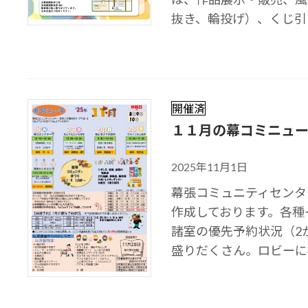
抜き、輪投げ）、くじ引き
開催済
１１月の幕コミニュー
2025年11月1日
幕張コミュニティセンタ
作成しております。各種
諸室の優先予約状況（2
盛りだくさん。ロビーに掲