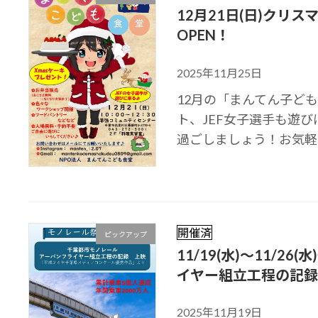
12月21日(日)クリ
OPEN！
2025年11月25日
12月の「まんてん子ど
ト、JEF女子選手も遊
過ごしましょう！お気軽
開催済
ピックアップ
11/19(水)～11/
イヤー組立工程の記録
2025年11月19日