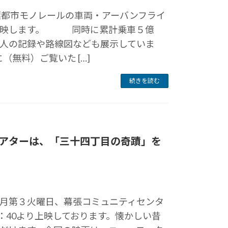
で、千葉都市モノレールの車両・アーバンフライ
上映します。 同時に累計乗車５億
人の記録や路線図なども展示していま
（無料）ご覧いた […]
続きを読む
張シアターは、「三十四丁目の奇蹟」を
月第３火曜日、幕張コミュニティセンタ
：40より上映しております。懐かしい昔