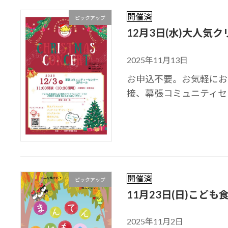
開催済
ピックアップ
12月3日(水)大人
2025年11月13日
お申込不要。お気軽にお
接、幕張コミュニティセ
開催済
ピックアップ
11月23日(日)こども
2025年11月2日