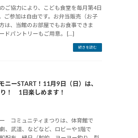
のご協力により、こども食堂を毎月第4日
。ご参加は自由です。お弁当販売（お子
方は、当館のお部屋でもお食事できま
ドパントリーもご用意。 […]
続きを読む
モニーSTART！11月9日（日）は、
り！ 1日楽しめます！
ー コミュニティまつりは、体育館で
劇、武道、などなど、ロビーや1階で
船配布、縁日（射的、ヨーヨー釣り、型