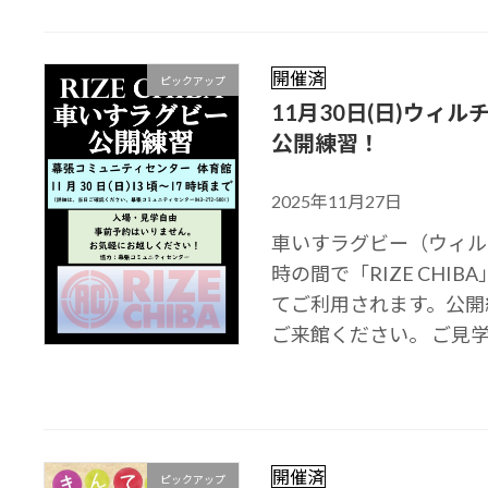
開催済
ピックアップ
11月30日(日)ウィル
公開練習！
2025年11月27日
車いすラグビー（ウィル
時の間で「RIZE CH
てご利用されます。公開
ご来館ください。 ご見学は
開催済
ピックアップ