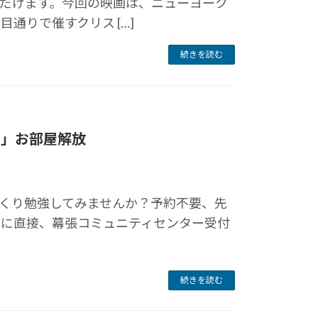
だけます。今回の映画は、ニューヨーク
目通りで催すクリス […]
続きを読む
室」お部屋解放
くり勉強してみませんか？予約不要、先
日に直接、幕張コミュニティセンター受付
続きを読む