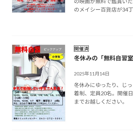
の映画が無料で鑑賞いた
のメイシー百貨店が34丁
開催済
ピックアップ
冬休みの「無料自習
2025年11月14日
冬休みにゆったり、じっ
着制、定員20名。開催
までお越しください。