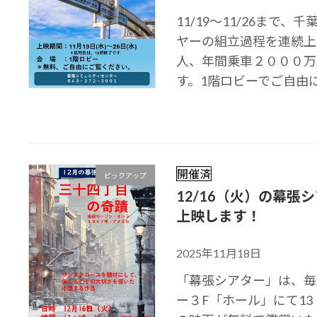
11/19～11/26ま
ヤーの組立過程を連続
人、年間乗車２０００万
す。1階ロビーでご自由に
開催済
ピックアップ
12/16（火）の幕
上映します！
2025年11月18日
「幕張シアター」は、毎
ー３F「ホール」にて13