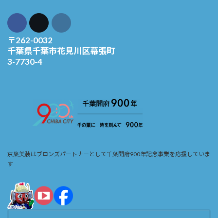
〒262-0032
千葉県千葉市花見川区幕張町
3-7730-4
京葉美装はブロンズパートナーとして千葉開府900年記念事業を応援していま
す