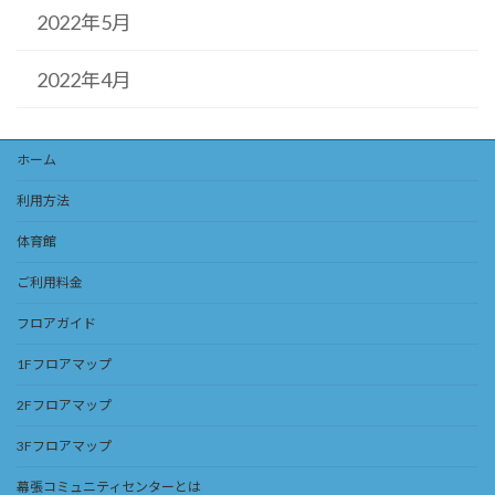
2022年5月
2022年4月
ホーム
利用方法
体育館
ご利用料金
フロアガイド
1Fフロアマップ
2Fフロアマップ
3Fフロアマップ
幕張コミュニティセンターとは