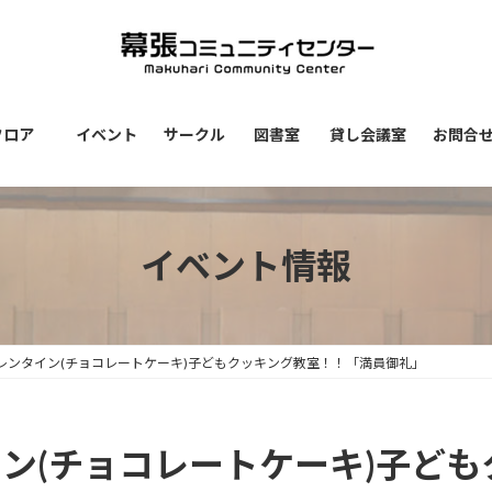
フロア
イベント
サークル
図書室
貸し会議室
お問合
イベント情報
)バレンタイン(チョコレートケーキ)子どもクッキング教室！！「満員御礼」
タイン(チョコレートケーキ)子ど