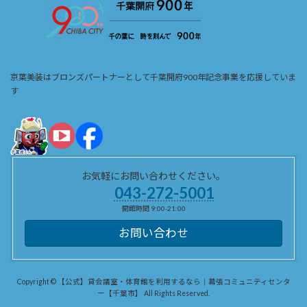
京葉美装はブロンズパートナーとして千葉開府900年記念事業を応援していま
す
お気軽にお問い合わせください。
043-272-5001
開館時間 9:00-21:00
お問い合わせ
Copyright © 【公式】貸会議室・体育館を利用するなら｜幕張コミュニティセンタ
ー【千葉市】 All Rights Reserved.