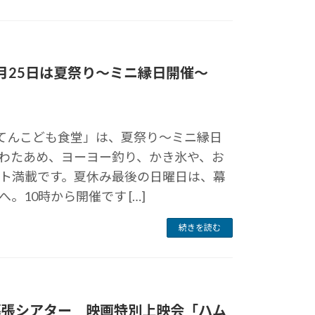
月25日は夏祭り～ミニ縁日開催～
んてんこども食堂」は、夏祭り～ミニ縁日
わたあめ、ヨーヨー釣り、かき氷や、お
ト満載です。夏休み最後の日曜日は、幕
。10時から開催です […]
続きを読む
)幕張シアター 映画特別上映会「ハム