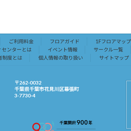
ご利用料金
フロアガイド
1Fフロアマップ
ィセンターとは
イベント情報
サークル一覧
者制度とは
個人情報の取り扱い
サイトマップ
〒262-0032
千葉県千葉市花見川区幕張町
3-7730-4