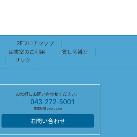
2Fフロアマップ
図書室のご利用
貸し会議室
リンク
お気軽にお問い合わせください。
043-272-5001
開館時間 9:00-21:00
お問い合わせ