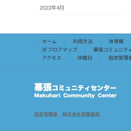
2022年4月
ホーム
利用方法
体育館
3Fフロアマップ
幕張コミュニテ
アクセス
休館日
指定管理
指定管理者 株式会社京葉美装