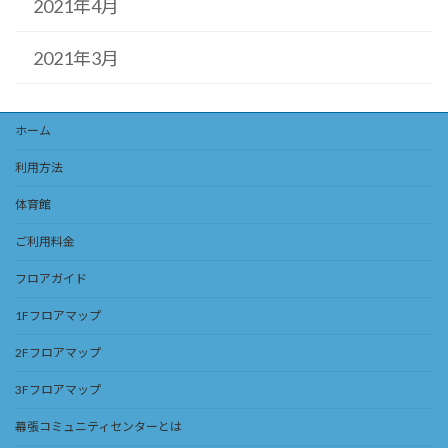
2021年4月
2021年3月
ホーム
利用方法
体育館
ご利用料金
フロアガイド
1Fフロアマップ
2Fフロアマップ
3Fフロアマップ
幕張コミュニティセンターとは