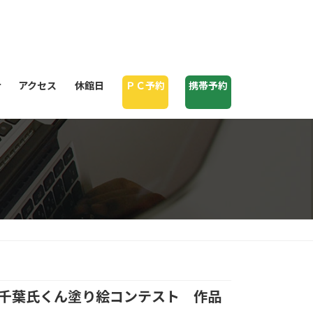
せ
アクセス
休館日
ＰＣ予約
携帯予約
 千葉氏くん塗り絵コンテスト 作品