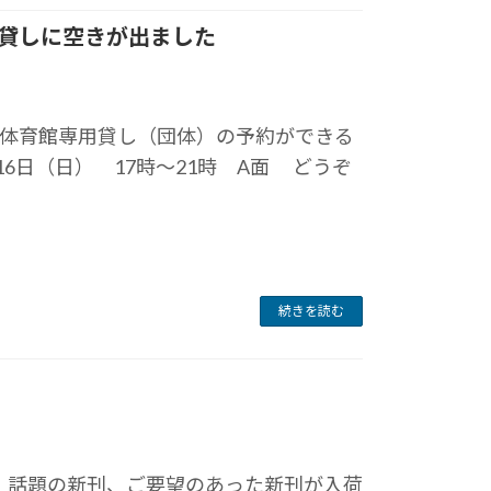
用貸しに空きが出ました
体育館専用貸し（団体）の予約ができる
16日（日） 17時～21時 A面 どうぞ
続きを読む
。話題の新刊、ご要望のあった新刊が入荷