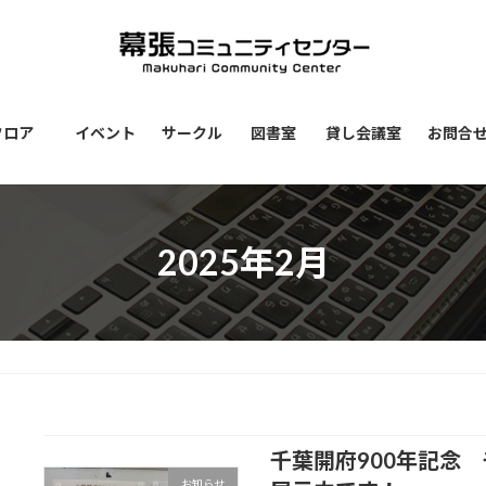
フロア
イベント
サークル
図書室
貸し会議室
お問合
2025年2月
千葉開府900年記念
お知らせ