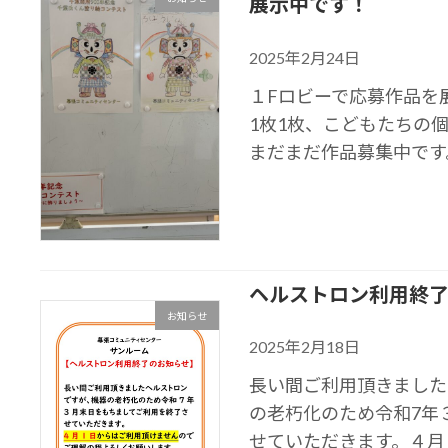
展示中です！
2025年2月24日
１Fロビーで応募作品を
1枚1枚、こどもたちの
まだまだ作品募集中です
ヘルストロン利用終
お知らせ
2025年2月18日
長い間ご利用頂きました
の老朽化のため令和7年
せていただきます。４月