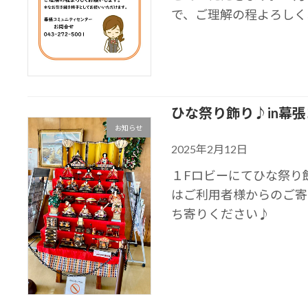
で、ご理解の程よろしくお
ひな祭り飾り♪in幕
お知らせ
2025年2月12日
１Fロビーにてひな祭り
はご利用者様からのご寄
ち寄りください♪