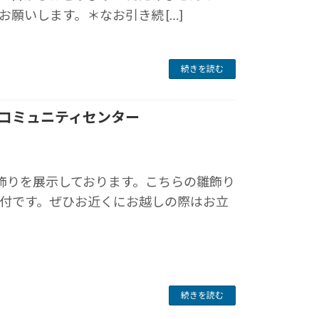
願いします。＊なお引き続 […]
続きを読む
張コミュニティセンター
飾りを展示しております。こちらの雛飾り
付です。ぜひお近くにお越しの際はお立
続きを読む