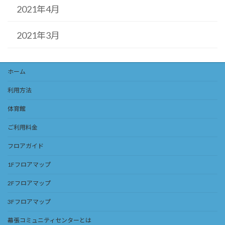
2021年4月
2021年3月
ホーム
利用方法
体育館
ご利用料金
フロアガイド
1Fフロアマップ
2Fフロアマップ
3Fフロアマップ
幕張コミュニティセンターとは