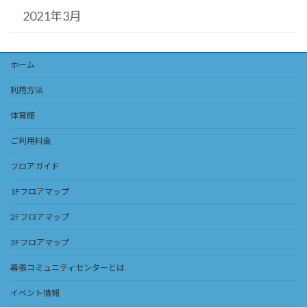
2021年3月
ホーム
利用方法
体育館
ご利用料金
フロアガイド
1Fフロアマップ
2Fフロアマップ
3Fフロアマップ
幕張コミュニティセンターとは
イベント情報