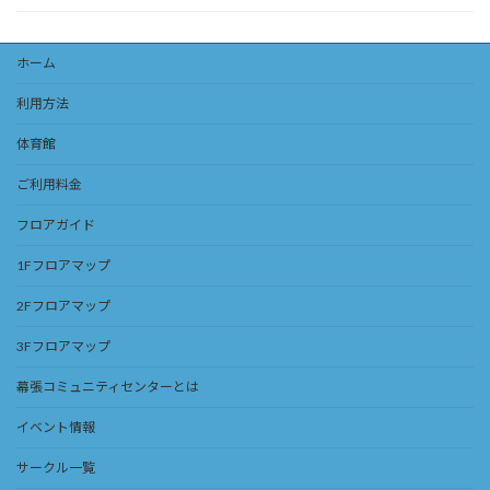
ホーム
利用方法
体育館
ご利用料金
フロアガイド
1Fフロアマップ
2Fフロアマップ
3Fフロアマップ
幕張コミュニティセンターとは
イベント情報
サークル一覧