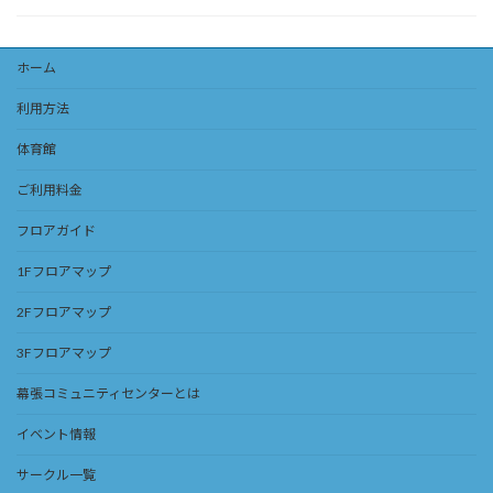
ホーム
利用方法
体育館
ご利用料金
フロアガイド
1Fフロアマップ
2Fフロアマップ
3Fフロアマップ
幕張コミュニティセンターとは
イベント情報
サークル一覧