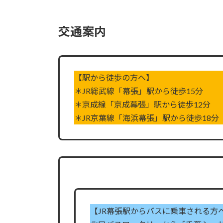
交通案内
【駅から徒歩の方へ】
＊JR総武線「幕張」駅から徒歩15分
＊京成線「京成幕張」駅から徒歩12分
＊JR京葉線「海浜幕張」駅から徒歩18分
【JR幕張駅からバスに乗車される方