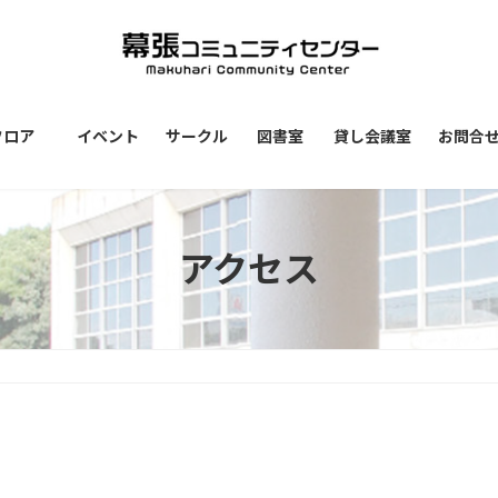
フロア
イベント
サークル
図書室
貸し会議室
お問合
アクセス