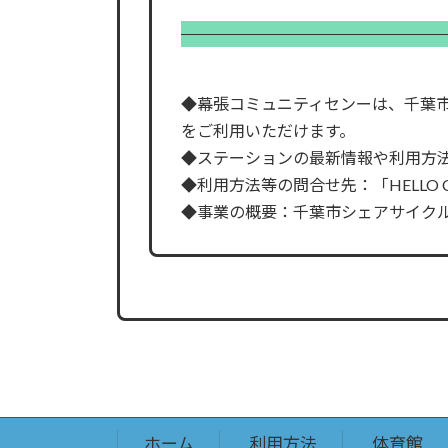
◆幕張コミュニティセンーは、千葉
をご利用いただけます。
◆ステーションの最新情報や利用方法
◆利用方法等の問合せ先：「HELLO CYC
◆事業の概要：千葉市シェアサイク
ホーム
利用方法
体育館