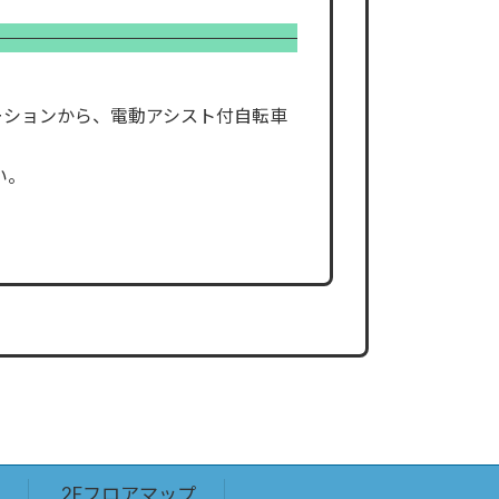
ーションから、電動アシスト付自転車
い。
2Fフロアマップ