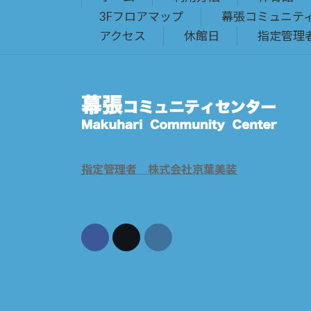
3Fフロアマップ
幕張コミュニテ
アクセス
休館日
指定管理
指定管理者 株式会社京葉美装