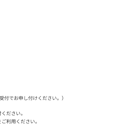
F受付でお申し付けください。）
討ください。
をご利用ください。