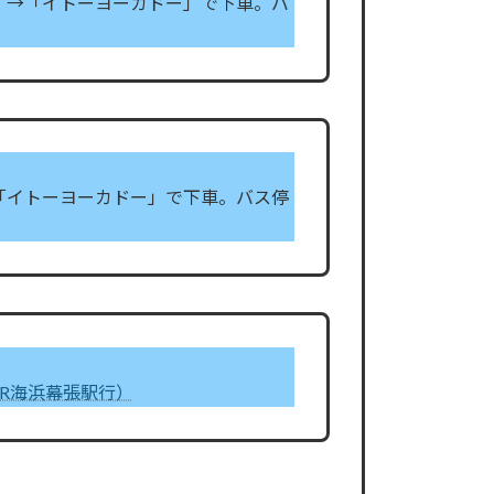
）→「イトーヨーカドー」で下車。バ
「イトーヨーカドー」で下車。バス停
R海浜幕張駅行）