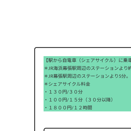
【駅から自電車（シェアサイクル）に乗
＊JR海浜幕張駅周辺のステーションより
＊JR幕張駅周辺のステーションより5分。
＊シェアサイクル料金
・１３０円/３０分
・１００円/１５分（３０分以降）
・１８００円/１２時間