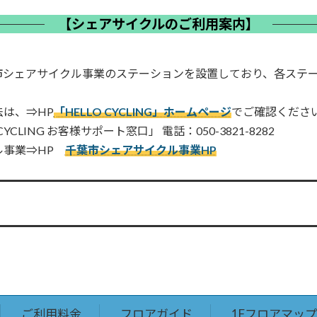
【シェアサイクルのご利用案内】
市シェアサイクル事業のステーションを設置しており、各ステ
は、⇒HP
「HELLO CYCLING」ホームページ
でご確認くださ
LING お客様サポート窓口」 電話：050-3821-8282
ル事業⇒HP
千葉市シェアサイクル事業HP
ご利用料金
フロアガイド
1Fフロアマップ